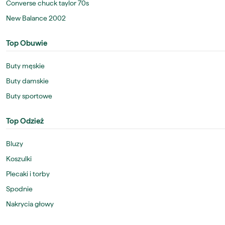
Converse chuck taylor 70s
New Balance 2002
Top Obuwie
Buty męskie
Buty damskie
Buty sportowe
Top Odzież
Bluzy
Koszulki
Plecaki i torby
Spodnie
Nakrycia głowy