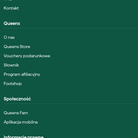
Kontakt
Queens
O nas
Queens Store
Vouchery podarunkowe
Słownik
Program afiliacyjny
Footshop
Społeczność
Queens Fam
Aplikacja mobilna
Informacje prawne