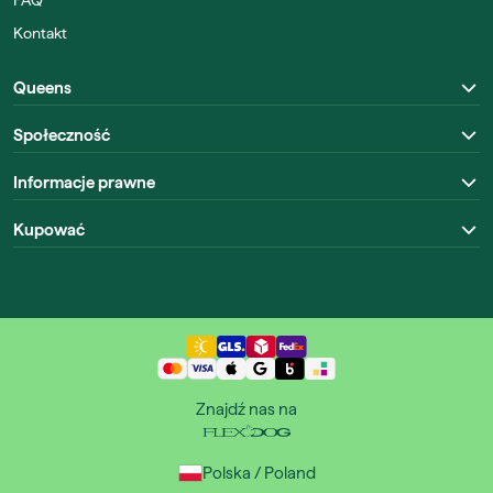
FAQ
Kontakt
Queens
Społeczność
Informacje prawne
Kupować
Znajdź nas na
Polska / Poland