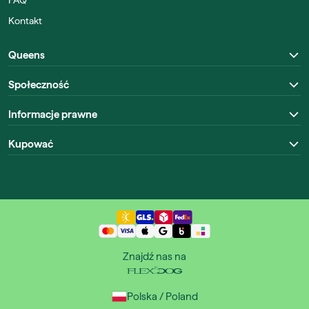
FAQ
Kontakt
Queens
Społeczność
Informacje prawne
Kupować
Znajdź nas na
Polska / Poland