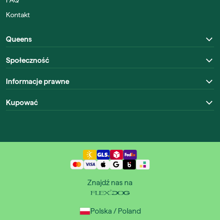
FAQ
Kontakt
Queens
Społeczność
Informacje prawne
Kupować
Znajdź nas na
Polska / Poland