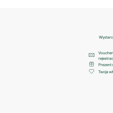
Wystarc
Voucher 
rejestrac
Prezent
Twoja wł