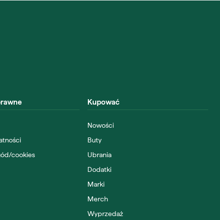
prawne
Kupować
Nowości
atności
Buty
gód/cookies
Ubrania
Dodatki
Marki
Merch
Wyprzedaż