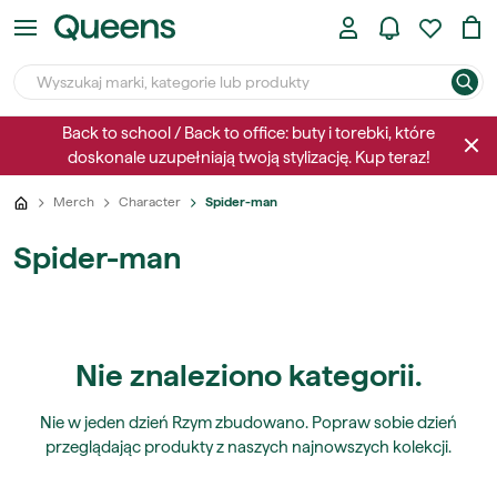
Back to school / Back to office: buty i torebki, które
doskonale uzupełniają twoją stylizację. Kup teraz!
Merch
Character
Spider-man
Spider-man
Nie znaleziono kategorii.
Nie w jeden dzień Rzym zbudowano. Popraw sobie dzień
przeglądając produkty z naszych najnowszych kolekcji.