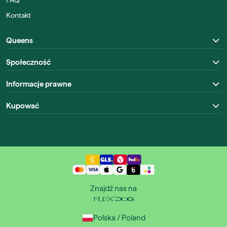
FAQ
Kontakt
Queens
Społeczność
Informacje prawne
Kupować
Znajdź nas na
Polska / Poland