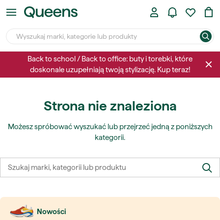
Back to school / Back to office: buty i torebki, które
doskonale uzupełniają twoją stylizację. Kup teraz!
Strona nie znaleziona
Możesz spróbować wyszukać lub przejrzeć jedną z poniższych
kategorii.
Nowości