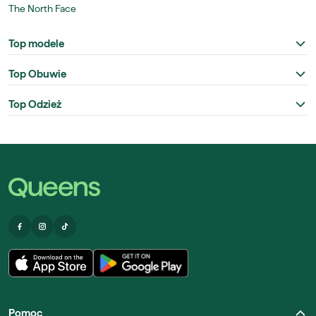
The North Face
Top modele
Top Obuwie
Top Odzież
Pomoc