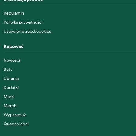
Regulamin
Polityka prywatności
Ustawienia zgód/cookies
Kupować
Nowości
Buty
Ubrania
Dodatki
Marki
Merch
Wyprzedaż
Queens label