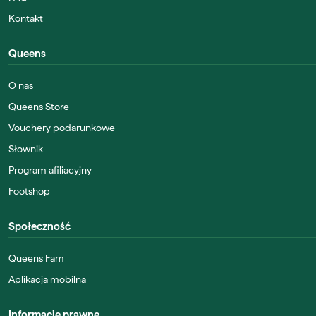
Kontakt
Queens
O nas
Queens Store
Vouchery podarunkowe
Słownik
Program afiliacyjny
Footshop
Społeczność
Queens Fam
Aplikacja mobilna
Informacje prawne