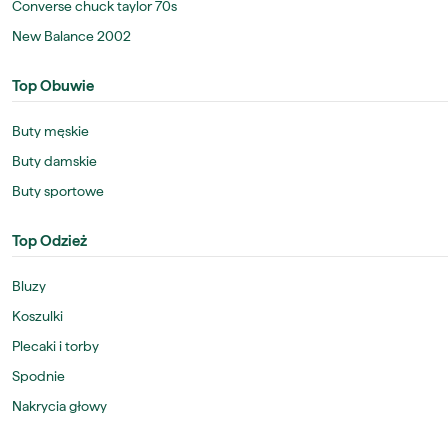
Converse chuck taylor 70s
New Balance 2002
Top Obuwie
Buty męskie
Buty damskie
Buty sportowe
Top Odzież
Bluzy
Koszulki
Plecaki i torby
Spodnie
Nakrycia głowy